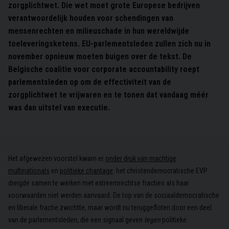
zorgplichtwet. Die wet moet grote Europese bedrijven
verantwoordelijk houden voor schendingen van
mensenrechten en milieuschade in hun wereldwijde
toeleveringsketens. EU-parlementsleden zullen zich nu in
november opnieuw moeten buigen over de tekst. De
Belgische coalitie voor corporate accountability roept
parlementsleden op om de effectiviteit van de
zorgplichtwet te vrijwaren en te tonen dat vandaag méér
was dan uitstel van executie.
Het afgewezen voorstel kwam er
onder druk van machtige
multinationals
en
politieke chantage
: het christendemocratische EVP
dreigde samen te werken met extreemrechtse fracties als haar
voorwaarden niet werden aanvaard. De top van de sociaaldemocratische
en liberale fractie zwichtte, maar wordt nu teruggefloten door een deel
van de parlementsleden, die een signaal geven
tegen
politieke