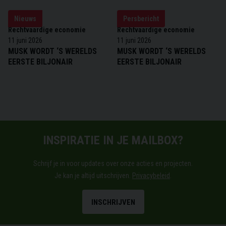
Nieuws
Persbericht
Rechtvaardige economie
Rechtvaardige economie
11 juni 2026
11 juni 2026
MUSK WORDT ‘S WERELDS
MUSK WORDT ‘S WERELDS
EERSTE BILJONAIR
EERSTE BILJONAIR
TITEL
INSPIRATIE IN JE MAILBOX?
Description
Schrijf je in voor updates over onze acties en projecten.
Je kan je altijd uitschrijven.
Privacybeleid
.
INSCHRIJVEN