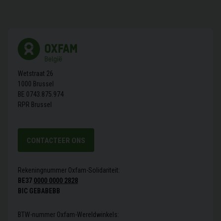
Wetstraat 26
1000 Brussel
BE 0743.875.974
RPR Brussel
CONTACTEER ONS
Rekeningnummer Oxfam-Solidariteit:
BE37
0000 0000 2828
BIC GEBABEBB
BTW-nummer Oxfam-Wereldwinkels: